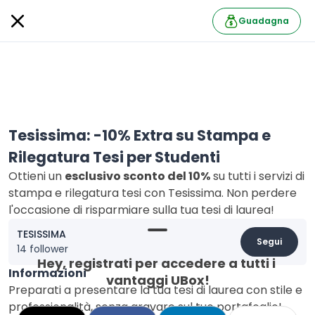
Guadagna
Tesissima: -10% Extra su Stampa e
Rilegatura Tesi per Studenti
Ottieni un
esclusivo sconto del 10%
su tutti i servizi di
stampa e rilegatura tesi con Tesissima. Non perdere
l'occasione di risparmiare sulla tua tesi di laurea!
TESISSIMA
Segui
14 follower
Hey, registrati per accedere a tutti i 
Informazioni
vantaggi UBox!
Preparati a presentare la tua tesi di laurea con stile e
professionalità, senza gravare sul tuo portafoglio!