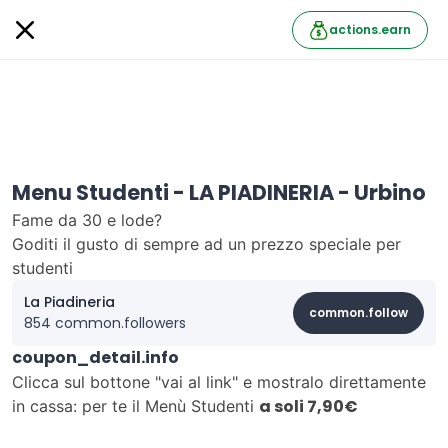
actions.earn
Menu Studenti - LA PIADINERIA - Urbino
Fame da 30 e lode?
Goditi il gusto di sempre ad un prezzo speciale per
studenti
La Piadineria
common.follow
854 common.followers
coupon_detail.info
Clicca sul bottone "vai al link" e mostralo direttamente
a soli 7,90€
in cassa: per te il Menù Studenti