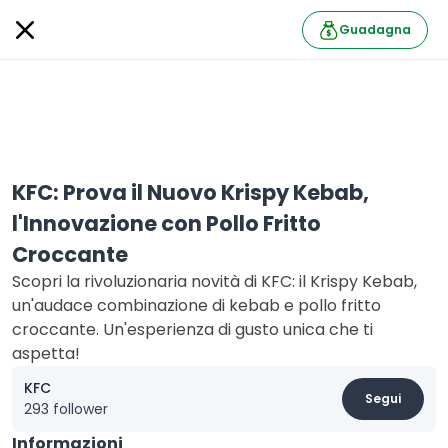
Guadagna
KFC: Prova il Nuovo Krispy Kebab,
l'Innovazione con Pollo Fritto
Croccante
Scopri la rivoluzionaria novità di KFC: il Krispy Kebab,
un'audace combinazione di kebab e pollo fritto
croccante. Un'esperienza di gusto unica che ti
aspetta!
KFC
Segui
293 follower
Informazioni