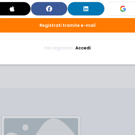
Registrati tramite e-mail
Già registrato 
Accedi