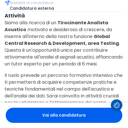
Modalità di candidatura
Candidatura esterna
Attività
Siamo alla ricerca di un
Tirocinante Analista
Acustico
motivato e desideroso di crescere, da
inserire all'interno della nostra funzione
Global
Central Research & Development, area Testing
.
Questa è un'opportunità unica per contribuire
attivamente all'analisi di segnali acustici, affiancando
un tutor esperto per un periodo di 6 mesi.
Il ruolo prevede un percorso formativo intensivo che
ti permetterà di acquisire competenze pratiche e
teoriche fondamentali nel campo dell'acustica e
dell'analisi dei dati. Sarai coinvolto in attività cruciali
per la valutazione e l'ottimizzazione dei nostri
prodotti.
Vai alla candidatura
Le tue principali responsabilità includeranno: