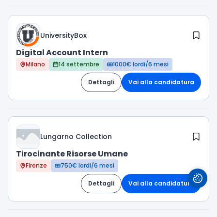
UniversityBox
Digital Account Intern
Milano
14 settembre
1000€ lordi/6 mesi
Dettagli
Vai alla candidatura
Lungarno Collection
Tirocinante Risorse Umane
Firenze
750€ lordi/6 mesi
Dettagli
Vai alla candidatura