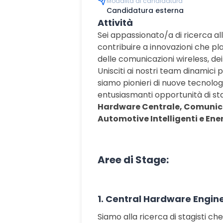
Modalità di candidatura
Candidatura esterna
Attività
Sei appassionato/a di ricerca al
contribuire a innovazioni che pl
delle comunicazioni wireless, dei 
Unisciti ai nostri team dinamici 
siamo pionieri di nuove tecnolog
entusiasmanti opportunità di st
Hardware Centrale, Comunicazi
Automotive Intelligenti e Ene
Aree di Stage:
1. Central Hardware Engin
Siamo alla ricerca di stagisti ch