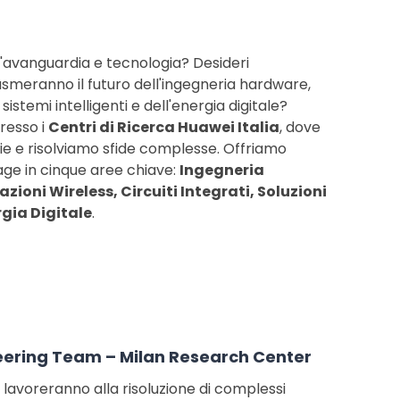
l'avanguardia e tecnologia? Desideri
asmeranno il futuro dell'ingegneria hardware,
sistemi intelligenti e dell'energia digitale?
presso i
Centri di Ricerca Huawei Italia
, dove
ie e risolviamo sfide complesse. Offriamo
age in cinque aree chiave:
Ingegneria
oni Wireless, Circuiti Integrati, Soluzioni
rgia Digitale
.
eering Team – Milan Research Center
e lavoreranno alla risoluzione di complessi