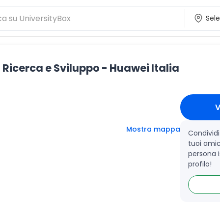
 Ricerca e Sviluppo - Huawei Italia
V
Mostra mappa
Condividi
tuoi amic
persona is
profilo!