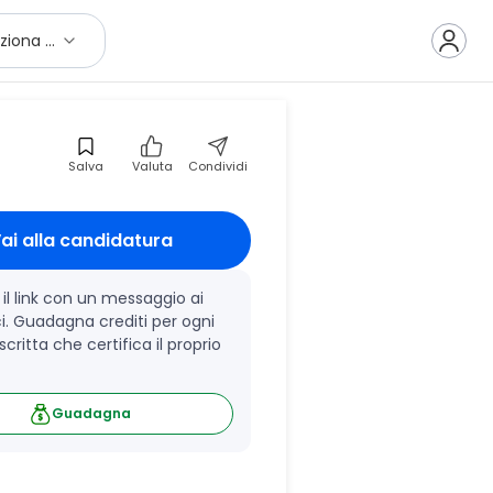
Seleziona città
Salva
Valuta
Condividi
ai alla candidatura
 il link con un messaggio ai 
i. Guadagna crediti per ogni 
critta che certifica il proprio 
Guadagna