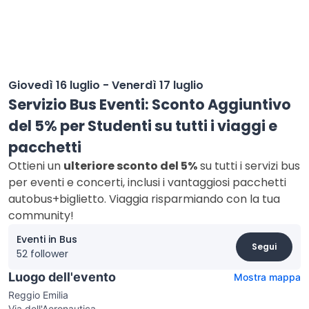
Giovedì 16 luglio - Venerdì 17 luglio
Servizio Bus Eventi: Sconto Aggiuntivo
del 5% per Studenti su tutti i viaggi e
pacchetti
Ottieni un
ulteriore sconto del 5%
su tutti i servizi bus
per eventi e concerti, inclusi i vantaggiosi pacchetti
autobus+biglietto. Viaggia risparmiando con la tua
community!
Eventi in Bus
Segui
52 follower
Luogo dell'evento
Mostra mappa
Reggio Emilia
Via dell'Aeronautica