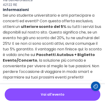
42122 RE
Informazioni
Sei uno studente universitario e ami partecipare a
concerti ed eventi? Con questa offerta esclusiva,
ottieni un
ulteriore sconto del 5%
su tutti i servizi bus
disponibili sul nostro sito. Questo significa che, se un
evento ha già uno sconto del 20%, tu ne usufruirai del
25%! E se non ci sono sconti attivi, avrai comunque il
tuo 5% garantito. Il vantaggio non finisce qui: lo sconto
è valido anche sui
Pacchetti Autobus + Biglietto
Evento/Concerto
, la soluzione più comoda e
conveniente per vivere al meglio le tue passioni. Non
perdere l'occasione di viaggiare in modo smart e
risparmiare sui tuoi prossimi eventi preferiti!
Istruzioni di utilizzo
Vai all'evento
Termini e condizioni