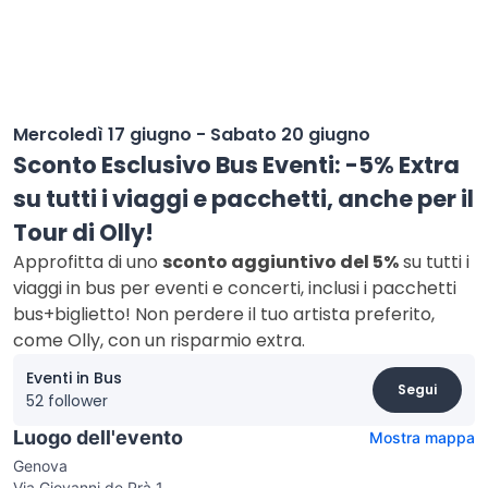
Mercoledì 17 giugno - Sabato 20 giugno
Sconto Esclusivo Bus Eventi: -5% Extra
su tutti i viaggi e pacchetti, anche per il
Tour di Olly!
Approfitta di uno
sconto aggiuntivo del 5%
su tutti i
viaggi in bus per eventi e concerti, inclusi i pacchetti
bus+biglietto! Non perdere il tuo artista preferito,
come Olly, con un risparmio extra.
Eventi in Bus
Segui
52 follower
Luogo dell'evento
Mostra mappa
Genova
Via Giovanni de Prà 1