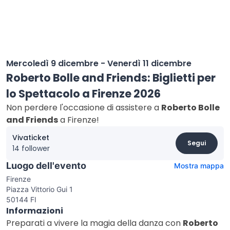
Mercoledì 9 dicembre - Venerdì 11 dicembre
Roberto Bolle and Friends: Biglietti per
lo Spettacolo a Firenze 2026
Non perdere l'occasione di assistere a
Roberto Bolle
and Friends
a Firenze!
Vivaticket
Segui
14 follower
Luogo dell'evento
Mostra mappa
Firenze
Piazza Vittorio Gui 1
50144 FI
Informazioni
Preparati a vivere la magia della danza con
Roberto