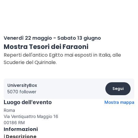
Venerdì 22 maggio - Sabato 13 giugno
Mostra Tesori dei Faraoni
Reperti dell'antico Egitto mai esposti in Italia, alle
Scuderie del Quirinale.
UniversityBox
Segui
5070 follower
Luogo dell'evento
Mostra mappa
Roma
Via Ventiquattro Maggio 16
00186 RM
Informazioni
ℹ️ Descrizione