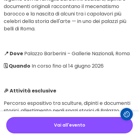
documenti originali raccontano il mecenatismo
barocco e la nascita di alcuni tra i capolavori più
celebri della storia dell'arte — in uno dei palazzi più
belli di Roma.
📍 Dove
Palazzo Barberini – Gallerie Nazionali, Roma
🗓 Quando
In corso fino al 14 giugno 2026
🎉 Attività esclusive
Percorso espositivo tra sculture, dipinti e documenti
storici, allestimento negli spazi storici di Palazzo
Barberini, ingresso gratuito under 18, riduzione per
studenti
Vai all'evento