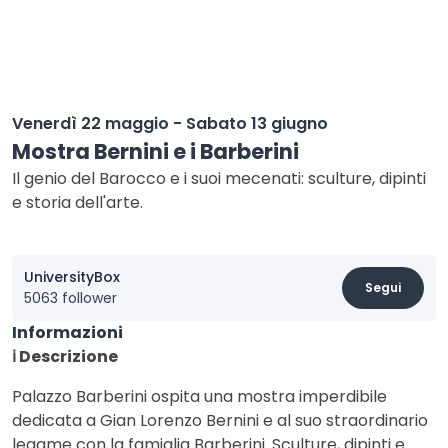
Venerdì 22 maggio - Sabato 13 giugno
Mostra Bernini e i Barberini
Il genio del Barocco e i suoi mecenati: sculture, dipinti
e storia dell'arte.
UniversityBox
Segui
5063 follower
Informazioni
ℹ️ Descrizione
Palazzo Barberini ospita una mostra imperdibile
dedicata a Gian Lorenzo Bernini e al suo straordinario
legame con la famiglia Barberini. Sculture, dipinti e