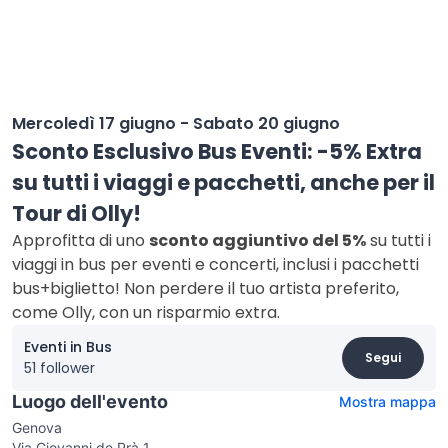
Mercoledì 17 giugno - Sabato 20 giugno
Sconto Esclusivo Bus Eventi: -5% Extra
su tutti i viaggi e pacchetti, anche per il
Tour di Olly!
Approfitta di uno
sconto aggiuntivo del 5%
su tutti i
viaggi in bus per eventi e concerti, inclusi i pacchetti
bus+biglietto! Non perdere il tuo artista preferito,
come Olly, con un risparmio extra.
Eventi in Bus
Segui
51 follower
Luogo dell'evento
Mostra mappa
Genova
Via Giovanni de Prà 1