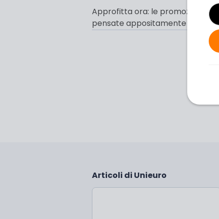
Approfitta ora: le promozioni son
pensate appositamente per gli s
Articoli di Unieuro