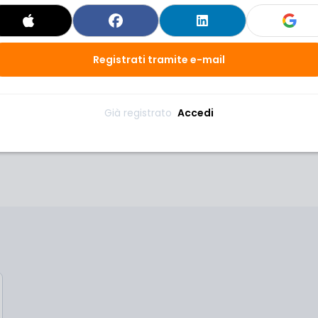
o disponibili solo per un tempo limitato e
tudenti.
Registrati tramite e-mail
Già registrato 
Accedi