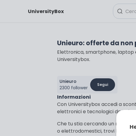
UniversityBox
Unieuro: offerte da non
Elettronica, smartphone, laptop e
Universitybox.
Unieuro
Segui
2300 follower
Informazioni
Con Universitybox accedi a sconti
elettronici e tecnologici da Unieuro
Che tu stia cercando un nuovo sma
He
o elettrodomestici, trovi le miglior