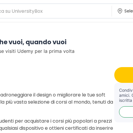
he vuoi, quando vuoi
 se visiti Udemy per la prima volta
Condivi
roneggiare il design o migliorare le tue soft
amici. 
iscritta
la più vasta selezione di corsi al mondo, tenuti da
udenti per acquistare i corsi più popolari a prezzi
qualsiasi dispositivo e ottieni certificati da inserire