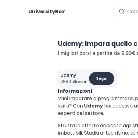
UniversityBox
Udemy: Impara quello c
I migliori corsi a partire da 9,99€
Udemy
Segui
289 follower
Informazioni
Vuoi imparare a programmare, pad
skills? Con
Udemy
hai accesso al
esperti del settore.
Sfrutta le offerte dedicate agli st
imbattibili. Studia al tuo ritmo, su 