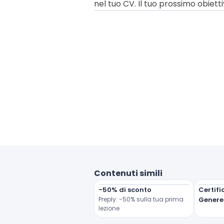
nel tuo CV. Il tuo prossimo obietti
Contenuti simili
-50% di sconto
Certifi
Preply: -50% sulla tua prima 
Genere
lezione