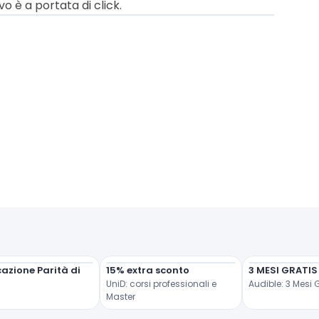
vo è a portata di click.
cazione Parità di 
15% extra sconto
3 MESI GRATIS
UniD: corsi professionali e 
Audible: 3 Mesi 
Master