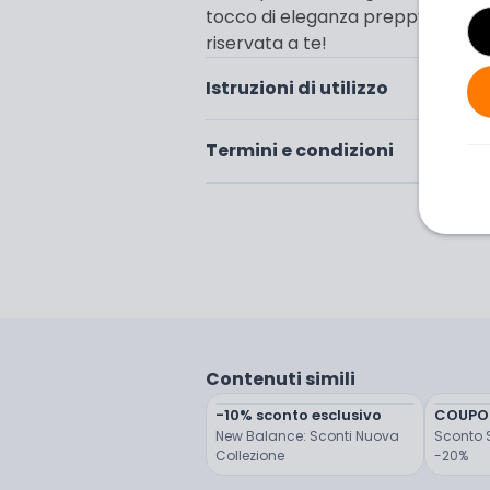
tocco di eleganza preppy al tuo l
riservata a te!
Istruzioni di utilizzo
Termini e condizioni
Contenuti simili
-10% sconto esclusivo
COUPO
New Balance: Sconti Nuova 
Sconto S
Collezione
-20%