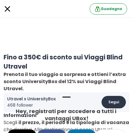
Guadagna
Fino a 350€ di sconto sui Viaggi Blind
Utravel
Prenota il tuo viaggio a sorpresa e ottieni l’extra
sconto UniversityBox del 12% sui Viaggi Blind
Utravel.
Utravel x UniversityBox
Segui
468 follower
Hey, registrati per accedere a tutti i 
Informazioni
vantaggi UBox!
Scegli
il prezzo, il periodo e la tipologia di vacanza
che desideri. Alla destinazione ci pensa Utravel