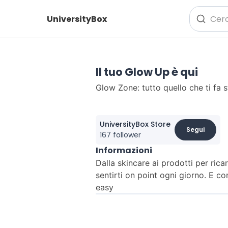
UniversityBox
Il tuo Glow Up è qui
Glow Zone: tutto quello che ti fa 
UniversityBox Store
Segui
167 follower
Informazioni
Dalla skincare ai prodotti per ric
sentirti on point ogni giorno. E c
easy