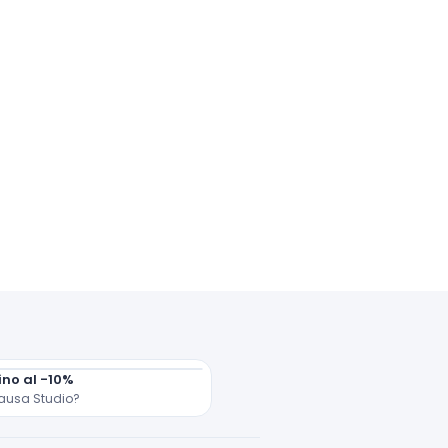
ino al -10%
ausa Studio?