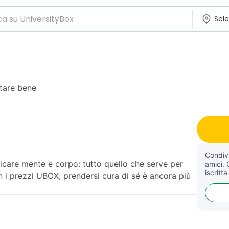
stare bene
Condivi
aricare mente e corpo: tutto quello che serve per
amici. 
iscritta
on i prezzi UBOX, prendersi cura di sé è ancora più