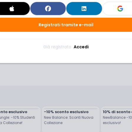
Registrati tramite e-mail
Già registrato 
Accedi
nto esclusivo
-10% sconto esclusivo
10% di sconto 
ngle: -10% Studenti 
New Balance: Sconti Nuova 
NewBalance -10%
 Collezione!
Collezione
esclusivo!