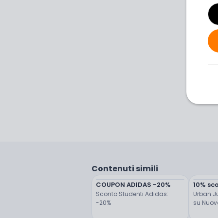
Contenuti simili
COUPON ADIDAS -20%
10% sco
Sconto Studenti Adidas: 
Urban Ju
-20%
su Nuova