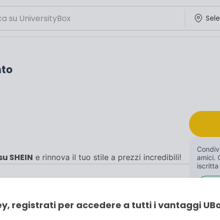
nto
Condivi
su SHEIN
e rinnova il tuo stile a prezzi incredibili!
amici. 
iscritta
y, registrati per accedere a tutti i vantaggi UB