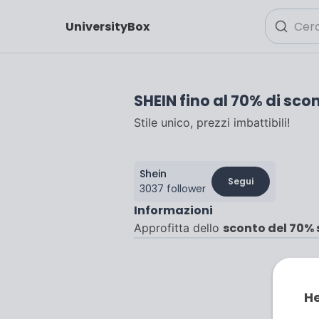
UniversityBox
SHEIN fino al 70% di sco
Stile unico, prezzi imbattibili!
Shein
Segui
3037 follower
Informazioni
sconto del 70% 
Approfitta dello
He