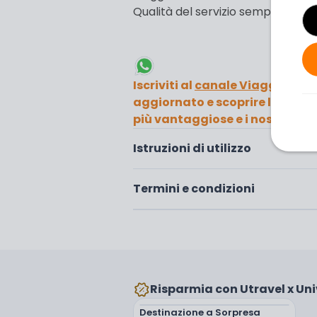
Qualità del servizio sempre garan
Iscriviti al
canale Viaggi
di Un
aggiornato e scoprire le destin
più vantaggiose e i nostri cons
Istruzioni di utilizzo
Termini e condizioni
Risparmia con Utravel x Un
Destinazione a Sorpresa