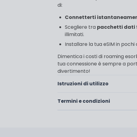
di:
Connetterti istantaneame
Scegliere tra
pacchetti dati f
illimitati.
Installare la tua eSIM in pochi
Dimentica i costi di roaming esorbi
tua connessione è sempre a porta
divertimento!
Istruzioni di utilizzo
Termini e condizioni