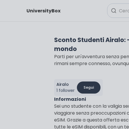
UniversityBox
Sconto Studenti Airalo: -
mondo
Parti per un'avventura senza pens
rimani sempre connesso, ovunque
Airalo
Segui
1 follower
Informazioni
Sei uno studente con la valigia 
viaggiare senza preoccupazioni
eSIM. Grazie a questa offerta esc
tutte le eSIM disponibili, con un 