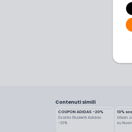
Contenuti simili
COUPON ADIDAS -20%
10% sco
Sconto Studenti Adidas: 
Urban Ju
-20%
su Nuova