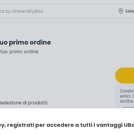
tuo primo ordine
 tuo primo ordine
Condivi
amici. 
iscritta
selezione di prodotti.
ine
.
y, registrati per accedere a tutti i vantaggi UB