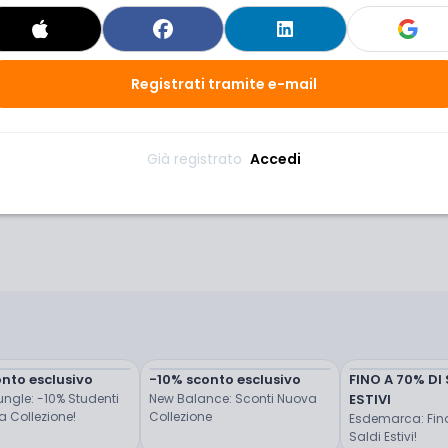
Registrati tramite e-mail
Già registrato 
Accedi
nto esclusivo
-10% sconto esclusivo
FINO A 70% DI
ngle: -10% Studenti 
New Balance: Sconti Nuova 
ESTIVI
 Collezione!
Collezione
Esdemarca: Fino 
Saldi Estivi!