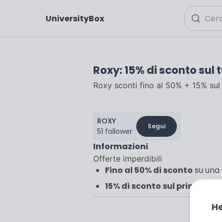
UniversityBox
Roxy: 15% di sconto sul 
Roxy sconti fino al 50% + 15% sul
ROXY
Segui
51 follower
Informazioni
Offerte imperdibili
Fino al 50% di sconto
su una 
15% di sconto sul primo ord
He