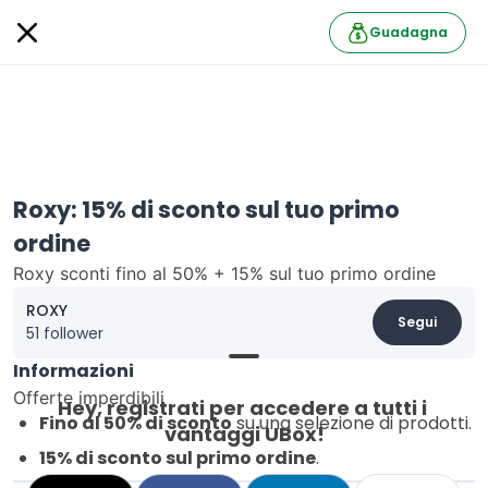
Guadagna
Roxy: 15% di sconto sul tuo primo
ordine
Roxy sconti fino al 50% + 15% sul tuo primo ordine
ROXY
Segui
51 follower
Informazioni
Offerte imperdibili
Hey, registrati per accedere a tutti i 
Fino al 50% di sconto
su una selezione di prodotti.
vantaggi UBox!
15% di sconto sul primo ordine
.