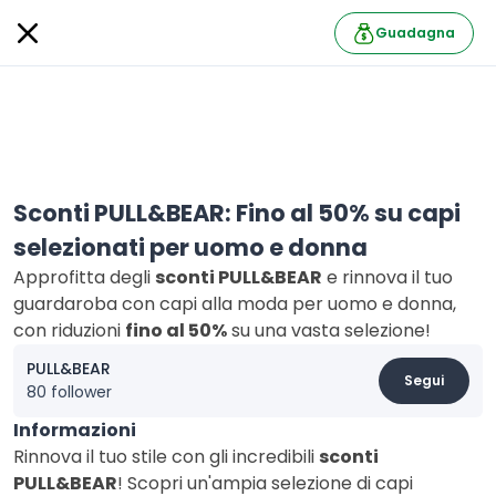
Guadagna
Sconti PULL&BEAR: Fino al 50% su capi
selezionati per uomo e donna
Approfitta degli
sconti PULL&BEAR
e rinnova il tuo
guardaroba con capi alla moda per uomo e donna,
con riduzioni
fino al 50%
su una vasta selezione!
PULL&BEAR
Segui
80 follower
Informazioni
Rinnova il tuo stile con gli incredibili
sconti
PULL&BEAR
! Scopri un'ampia selezione di capi