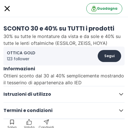
Guadagna
SCONTO 30 e 40% su TUTTI i prodotti
30% su tutte le montature da vista e da sole e 40% su
tutte le lenti oftalmiche (ESSILOR, ZEISS, HOYA)
OTTICA GOLD
Segui
123 follower
Informazioni
Ottieni sconto dal 30 al 40% semplicemente mostrando
il tesserino di appartenenza allo IED
Istruzioni di utilizzo
Termini e condizioni
Salva
Valuta
Condividi