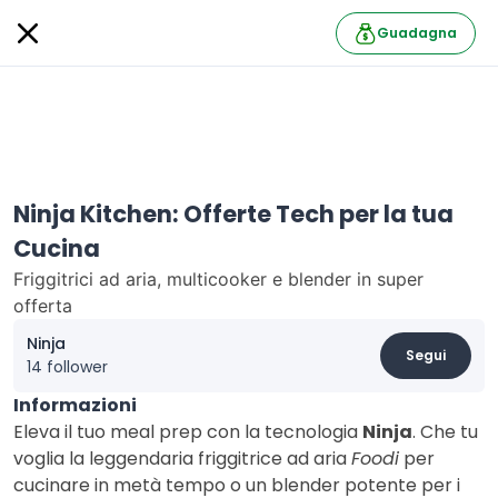
Guadagna
Ninja Kitchen: Offerte Tech per la tua
Cucina
Friggitrici ad aria, multicooker e blender in super
offerta
Ninja
Segui
14 follower
Informazioni
Eleva il tuo meal prep con la tecnologia
Ninja
. Che tu
voglia la leggendaria friggitrice ad aria
Foodi
per
cucinare in metà tempo o un blender potente per i