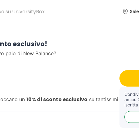
nto esclusivo!
vo paio di New Balance?
Condivi
10% di sconto esclusivo
bloccano un
su tantissimi
amici. 
iscritta