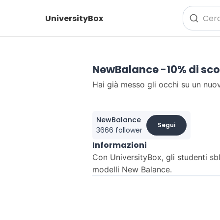
UniversityBox
NewBalance -10% di sco
Hai già messo gli occhi su un nuo
NewBalance
Segui
3666 follower
Informazioni
Con UniversityBox, gli studenti s
modelli New Balance.