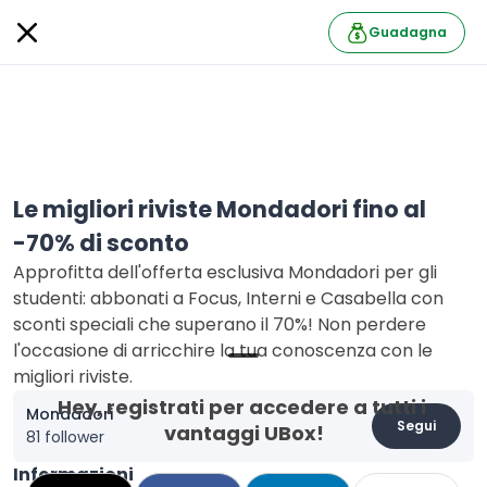
Guadagna
Le migliori riviste Mondadori fino al
-70% di sconto
Approfitta dell'offerta esclusiva Mondadori per gli
studenti: abbonati a Focus, Interni e Casabella con
sconti speciali che superano il 70%! Non perdere
l'occasione di arricchire la tua conoscenza con le
migliori riviste.
Hey, registrati per accedere a tutti i 
Mondadori
Segui
vantaggi UBox!
81 follower
Informazioni