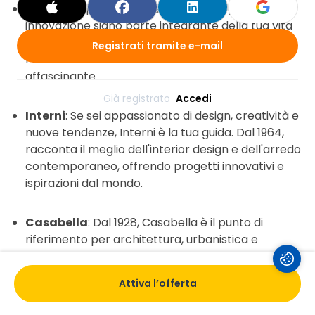
Focus
:
Scopri come scienza, tecnologia e
innovazione siano parte integrante della tua vita
quotidiana. Dalla curiosità scientifica all'attualità,
Registrati tramite e-mail
Focus rende la conoscenza accessibile e
affascinante.
Già registrato 
Accedi
Interni
: Se sei appassionato di design, creatività e
nuove tendenze, Interni è la tua guida. Dal 1964,
racconta il meglio dell'interior design e dell'arredo
contemporaneo, offrendo progetti innovativi e
ispirazioni dal mondo.
Casabella
: Dal 1928, Casabella è il punto di
riferimento per architettura, urbanistica e
progettazione. Approfondisci temi cruciali con uno
sguardo autorevole e internazionale. Scegli la
Attiva l’offerta
formula che preferisci: carta + digitale oppure solo
digitale, per leggerla dove e quando vuoi su tablet