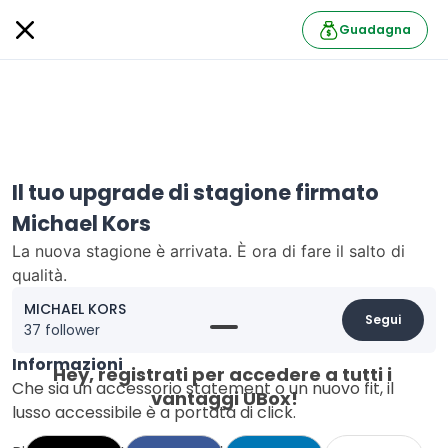
Guadagna
Il tuo upgrade di stagione firmato
Michael Kors
La nuova stagione è arrivata. È ora di fare il salto di
qualità.
MICHAEL KORS
Segui
37 follower
Informazioni
Hey, registrati per accedere a tutti i 
Che sia un accessorio statement o un nuovo fit, il
vantaggi UBox!
lusso accessibile è a portata di click.