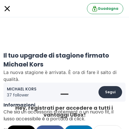
Guadagna
Il tuo upgrade di stagione firmato
Michael Kors
La nuova stagione è arrivata. È ora di fare il salto di
qualità.
MICHAEL KORS
Segui
37 follower
Informazioni
Hey, registrati per accedere a tutti i 
Che sia un accessorio statement o un nuovo fit, il
vantaggi UBox!
lusso accessibile è a portata di click.