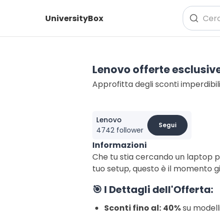
UniversityBox
Lenovo offerte esclusiv
Approfitta degli sconti imperdibil
Lenovo
Segui
4742 follower
Informazioni
Che tu stia cercando un laptop pe
tuo setup, questo è il momento g
🎯
I Dettagli dell'Offerta:
Sconti fino al:
40%
su modelli