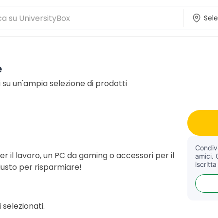
e
i su un'ampia selezione di prodotti
Condivi
r il lavoro, un PC da gaming o accessori per il
amici. 
iscritta
iusto per risparmiare!
 selezionati.