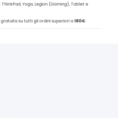
ThinkPad, Yoga, Legion (Gaming), Tablet e
ratuita su tutti gli ordini superiori a
180€
.