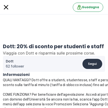
Guadagna
Dott: 20% di sconto per studenti e staff
Viaggia con Dott e risparmia sulle prossime corse.
Dott
Segui
62 follower
Informazioni
QUALI VANTAGGI? Dott offre a studenti, studentesse, staff e per
sconto sulla tariffa al minuto (tariffa di sblocco inclusa) fino ad 
COME FUNZIONA? Per beneficiare dell’agevolazione: Accedi al portal
con dominio dell’Università Se ancora non la hai, scarica l’app Dott d
menù dell’app seleziona la voce Promozioni Seleziona “Aggiungi Cod