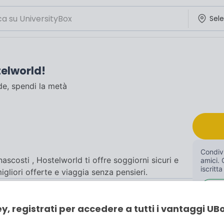
telworld!
de, spendi la metà
Condivi
 nascosti , Hostelworld ti offre soggiorni sicuri e
amici. 
iscritta
igliori offerte e viaggia senza pensieri.
y, registrati per accedere a tutti i vantaggi UB