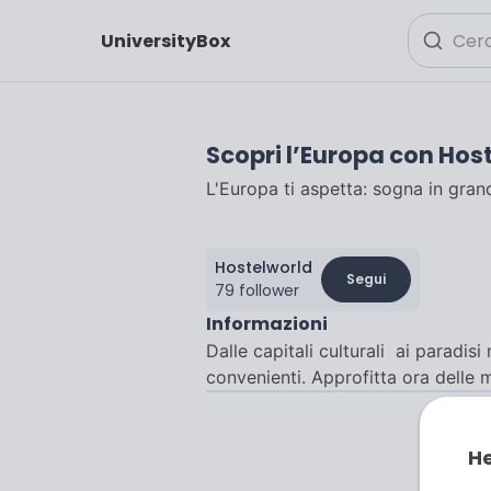
UniversityBox
Scopri l’Europa con Hos
L'Europa ti aspetta: sogna in gran
Hostelworld
Segui
79 follower
Informazioni
Dalle capitali culturali ai paradisi
convenienti. Approfitta ora delle m
He