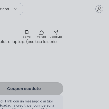
Seleziona città
Salva
Valuta
Condividi
blet e laptop. (esclusa la serie
Coupon scaduto
di il link con un messaggio ai tuoi 
Guadagna crediti per ogni persona 