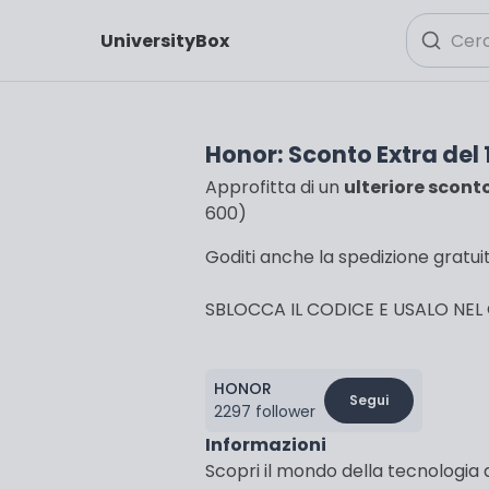
UniversityBox
Honor: Sconto Extra del
Approfitta di un
ulteriore scont
600)
Goditi anche la spedizione gratuit
SBLOCCA IL CODICE E USALO NEL
HONOR
Segui
2297 follower
Informazioni
Scopri il mondo della tecnologia 