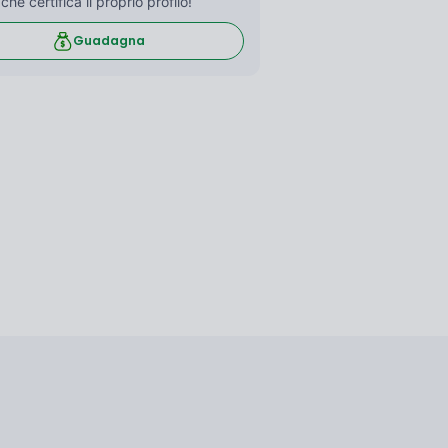
 che certifica il proprio profilo!
Guadagna