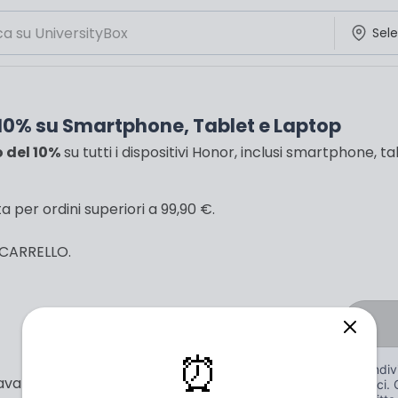
 10% su Smartphone, Tablet e Laptop
o del 10%
su tutti i dispositivi Honor, inclusi smartphone, ta
a per ordini superiori a 99,90 €.
 CARRELLO.
⏰
Condivi
avanzata con Honor e approfitta di un'offerta
amici. 