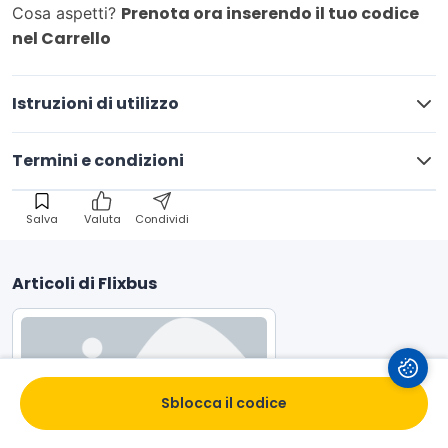
Prenota ora inserendo il tuo codice
Cosa aspetti?
nel Carrello
Istruzioni di utilizzo
Termini e condizioni
Salva
Valuta
Condividi
Articoli di Flixbus
Sblocca il codice
Viaggia e risparmia con lo 
sconto studenti Flixbus!