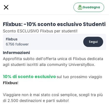
Guadagna
Flixbus: -10% sconto esclusivo Studenti
Sconto ESCLUSIVO Flixbus per studenti!
Flixbus
Segui
6756 follower
Informazioni
Approfitta subito dell'offerta unica di Flixbus dedicata
agli studenti iscritti alla community UniversityBox.
10% di sconto esclusivo
sul tuo prossimo viaggio
Flixbus
!
Viaggiare non è mai stato così semplice, scegli tra più
di 2.500 destinazioni e parti subito!