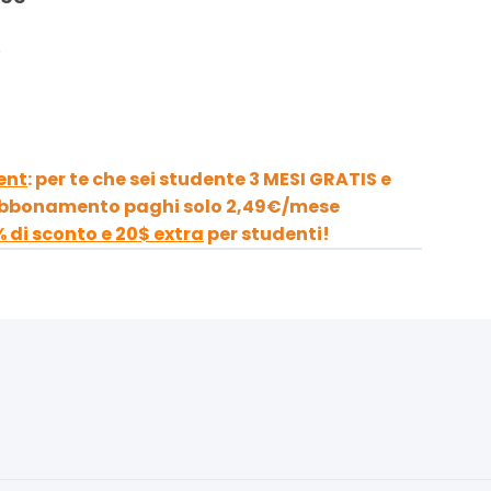
!
ent
:
per te che sei studente
3 MESI GRATIS
e
'abbonamento paghi solo
2,49€
/mese
% di sconto e 20$ extra
per studenti!