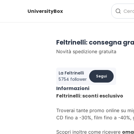
UniversityBox
Feltrinelli: consegna gra
Novità spedizione gratuita
La Feltrinelli
Segui
5754 follower
Informazioni
Feltrinelli: sconti esclusivo
Troverai tante promo online su migl
CD fino a -30%, film fino a -40%, 
omag
Scopri inoltre come ricevere