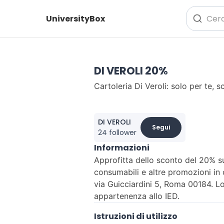
UniversityBox
DI VEROLI 20%
Cartoleria Di Veroli: solo per te, 
DI VEROLI
Segui
24 follower
Informazioni
Approfitta dello sconto del 20% su 
consumabili e altre promozioni in 
via Guicciardini 5, Roma 00184. Lo
appartenenza allo IED.
Istruzioni di utilizzo