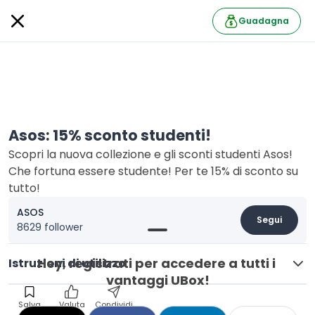
Guadagna
Asos: 15% sconto studenti!
Scopri la nuova collezione e gli sconti studenti Asos!
Che fortuna essere studente! Per te 15% di sconto su
tutto!
ASOS
Segui
8629 follower
Hey, registrati per accedere a tutti i 
Istruzioni di utilizzo
vantaggi UBox!
Salva
Valuta
Condividi