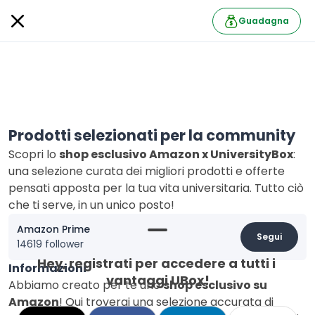
Guadagna
Prodotti selezionati per la community
Scopri lo
shop esclusivo Amazon x UniversityBox
:
una selezione curata dei migliori prodotti e offerte
pensati apposta per la tua vita universitaria. Tutto ciò
che ti serve, in un unico posto!
Amazon Prime
Segui
14619 follower
Hey, registrati per accedere a tutti i 
Informazioni
vantaggi UBox!
Abbiamo creato per te uno
shop esclusivo su
Amazon
! Qui troverai una selezione accurata di