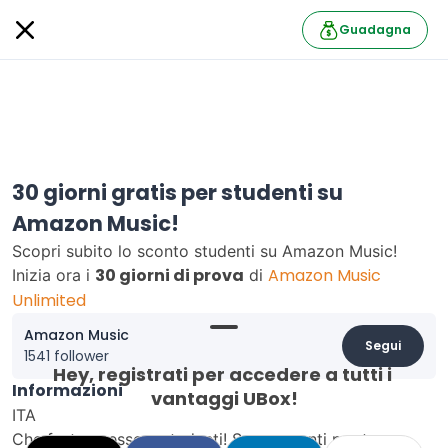
Guadagna
30 giorni gratis per studenti su
Amazon Music!
Scopri subito lo sconto studenti su Amazon Music!
30 giorni di prova
Amazon Music
Inizia ora i
di
Unlimited
Amazon Music
Segui
1541 follower
Hey, registrati per accedere a tutti i 
Informazioni
vantaggi UBox!
ITA
Che fortuna essere studenti! Super sconti per te