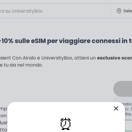
10% sulle eSIM per viaggiare connessi in tu
ieri! Con Airalo e UniversityBox, ottieni un
esclusivo sco
 tu sia nel mondo.
Condivi
sempre pronta? Non perdere l'occasione di
amici. 
iscritta
 con
Airalo
, il marketplace leader mondiale per le
⏰
lusiva, potrai ottenere un
risparmio del 10%
su
tetto massimo di 14$ di sconto. Airalo ti permette