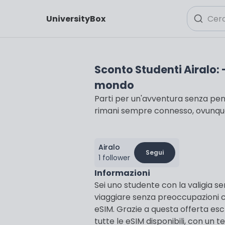
UniversityBox
Sconto Studenti Airalo: -
mondo
Parti per un'avventura senza pens
rimani sempre connesso, ovunque
Airalo
Segui
1 follower
Informazioni
Sei uno studente con la valigia 
viaggiare senza preoccupazioni
eSIM. Grazie a questa offerta esc
tutte le eSIM disponibili, con un 