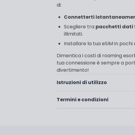
di:
Connetterti istantaneame
Scegliere tra
pacchetti dati f
illimitati.
Installare la tua eSIM in pochi
Dimentica i costi di roaming esorbi
tua connessione è sempre a porta
divertimento!
Istruzioni di utilizzo
Termini e condizioni