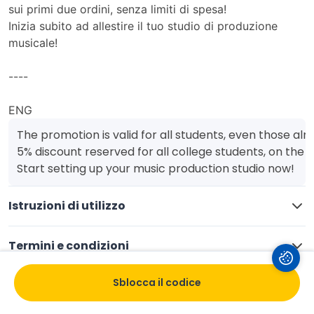
sui primi due ordini, senza limiti di spesa!
Inizia subito ad allestire il tuo studio di produzione
musicale!
----
ENG
The promotion is valid for all students, even those alr
5% discount reserved for all college students, on the fi
Start setting up your music production studio now!
Istruzioni di utilizzo
Termini e condizioni
Sblocca il codice
Salva
Valuta
Condividi