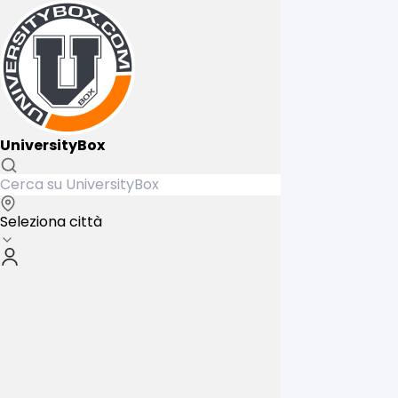
UniversityBox
Seleziona città