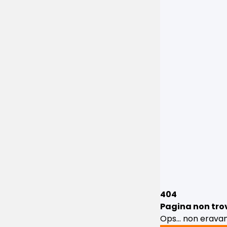
404
Pagina non tro
Ops... non erav