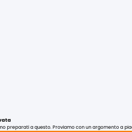
vata
amo preparati a questo. Proviamo con un argomento a pi