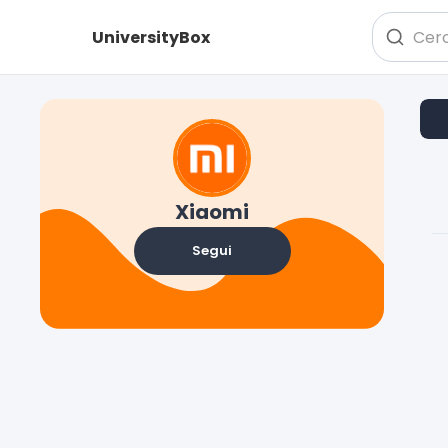
UniversityBox
Xiaomi
Segui