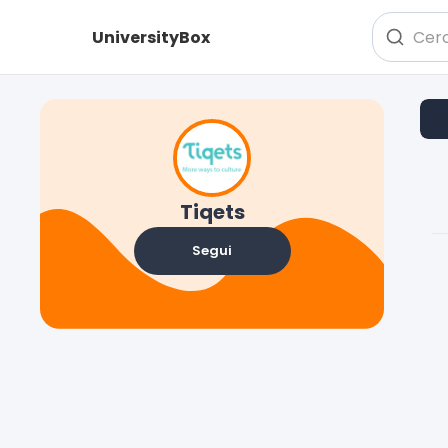
UniversityBox
Tiqets
Segui