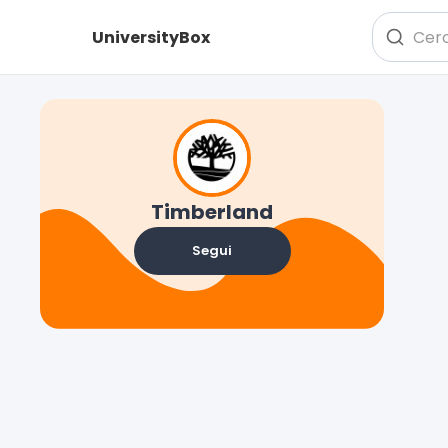
UniversityBox
Timberland
Segui