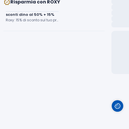
Risparmia con ROXY
sconti dino al 50% + 15%
Roxy: 15% di sconto sul tuo primo ordine