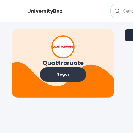
UniversityBox
Quattroruote
Segui