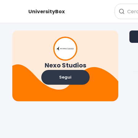
UniversityBox
Nexo Studios
Segui