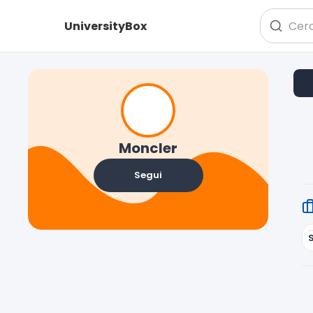
UniversityBox
Moncler
Segui